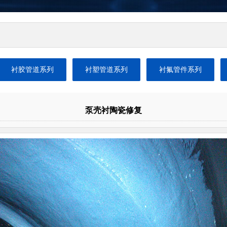
衬胶管道系列
衬塑管道系列
衬氟管件系列
泵壳衬陶瓷修复