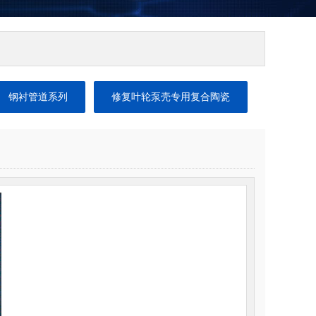
钢衬管道系列
修复叶轮泵壳专用复合陶瓷