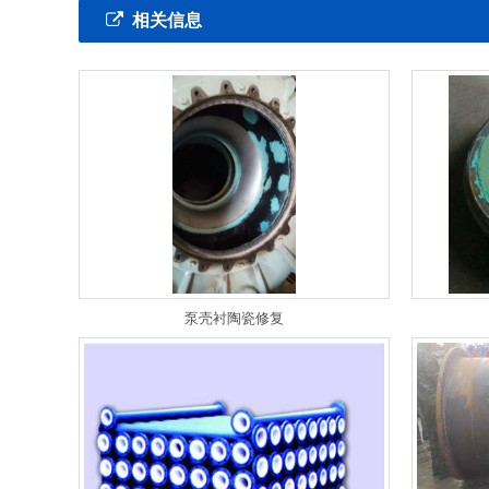
相关信息
泵壳衬陶瓷修复