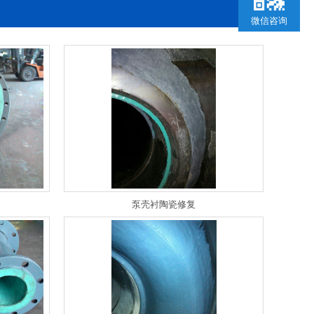
微信咨询
泵壳衬陶瓷修复