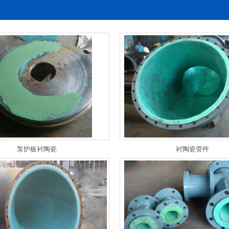
泵护板衬陶瓷
衬陶瓷管件