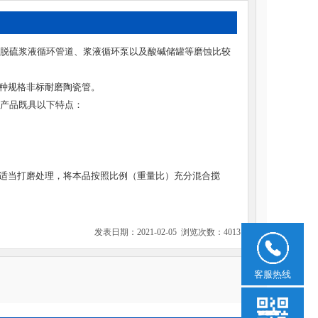
、脱硫浆液循环管道、浆液循环泵以及酸碱储罐等磨蚀比较
种规格非标耐磨陶瓷管。
该产品既具以下特点：
适当打磨处理，将本品按照比例（重量比）充分混合搅
发表日期：2021-02-05 浏览次数：4013
客服热线