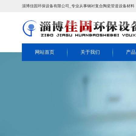
淄博佳固环保设备有限公司_专业从事钢衬复合陶瓷管道设备材料
网站首页
关于我们
产品