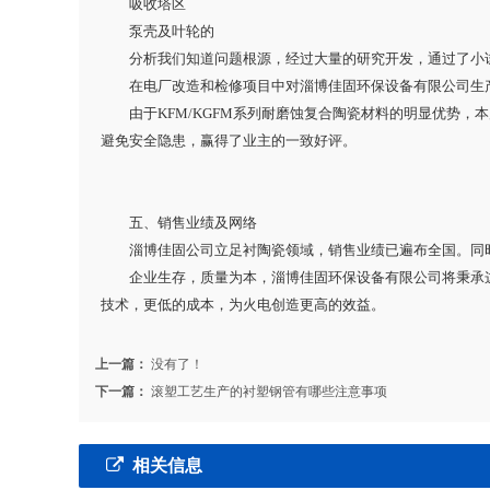
吸收塔区
泵壳及叶轮的
分析我们知道问题根源，经过大量的研究开发，通过了小
在电厂改造和检修项目中对淄博佳固环保设备有限公司生产
由于KFM/KGFM系列耐磨蚀复合陶瓷材料的明显优势
避免安全隐患，赢得了业主的一致好评。
五、销售业绩及网络
淄博佳固公司立足衬陶瓷领域，销售业绩已遍布全国。同
企业生存，质量为本，淄博佳固环保设备有限公司将秉承
技术，更低的成本，为火电创造更高的效益。
上一篇：
没有了！
下一篇：
滚塑工艺生产的衬塑钢管有哪些注意事项
相关信息