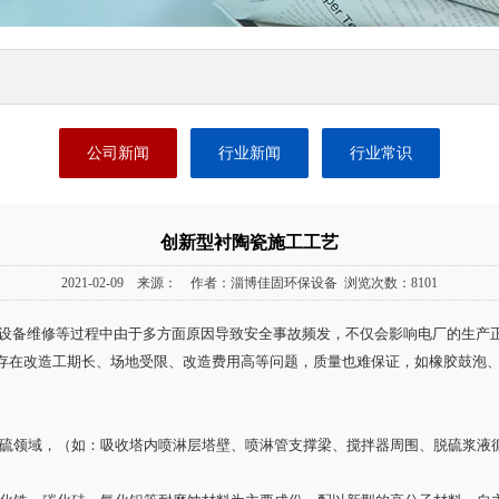
公司新闻
行业新闻
行业常识
创新型衬陶瓷施工工艺
2021-02-09 来源： 作者：淄博佳固环保设备 浏览次数：8101
设备维修等过程中由于多方面原因导致安全事故频发，不仅会影响电厂的生产
存在改造工期长、场地受限、改造费用高等问题，质量也难保证，如橡胶鼓泡
厂脱硫领域，（如：吸收塔内喷淋层塔壁、喷淋管支撑梁、搅拌器周围、脱硫浆