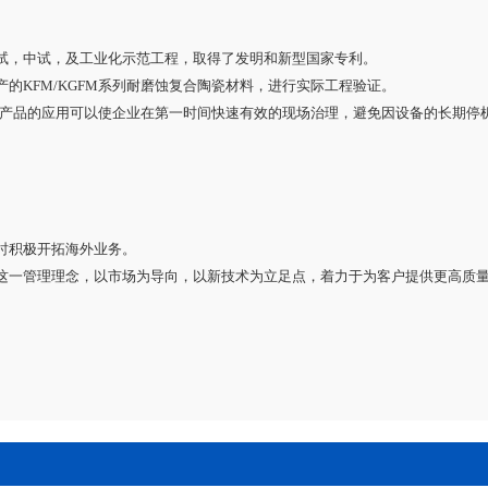
试，中试，及工业化示范工程，取得了发明和新型国家专利。
的KFM/KGFM系列耐磨蚀复合陶瓷材料，进行实际工程验证。
，本产品的应用可以使企业在第一时间快速有效的现场治理，避免因设备的长期
时积极开拓海外业务。
这一管理理念，以市场为导向，以新技术为立足点，着力于为客户提供更高质